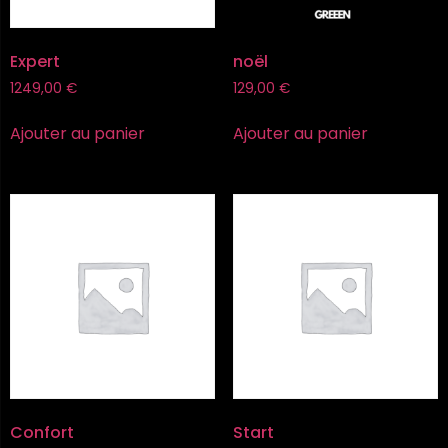
Expert
noël
1249,00
€
129,00
€
Ajouter au panier
Ajouter au panier
Confort
Start