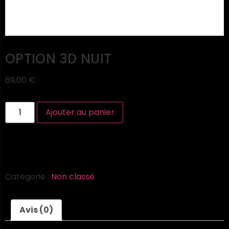
OPTION 3D NUIT
69,00
€
Ajouter au panier
Catégorie :
Non classé
Avis (0)