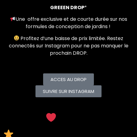
GREEEN DROP
*
:
Une offre exclusive et de courte durée sur nos
formules de conception de jardins !
Profitez d’une baisse de prix limitée. Restez
connectés sur Instagram pour ne pas manquer le
prochain DROP.
ACCES AU DROP
SUIVRE SUR INSTAGRAM
LES AVIS
L’expérience de nos