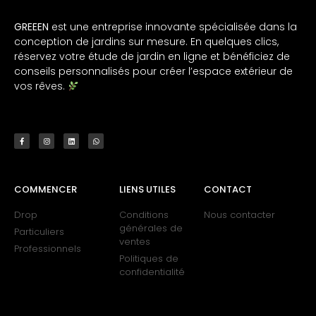
GREEEN
est une entreprise innovante spécialisée dans la
conception de jardins sur mesure. En quelques clics,
réservez votre étude de jardin en ligne et bénéficiez de
conseils personnalisés pour créer l’espace extérieur de
vos rêves.
COMMENCER
LIENS UTILES
CONTACT
Drop
Conditions
Nous contacter
générales de
Particuliers
ventes
Professionnels
Politiques de
confidentialité