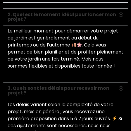
2. Quel est le moment idéal pour lancer mon
projet ?
Le meilleur moment pour démarrer votre projet
de jardin est généralement au début du
printemps ou de l’automne
. Cela vous
permet de bien planifier et de profiter pleinement
de votre jardin une fois terminé. Mais nous
sommes flexibles et disponibles toute l’année !
3. Quels sont les délais pour recevoir mon
projet ?
Les délais varient selon la complexité de votre
projet, mais en général, vous recevrez une
première proposition dans 5 à 7 jours ouvrés.
Si
des ajustements sont nécessaires, nous nous