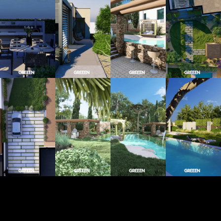
Greeen
DROP*