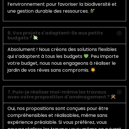
l’environnement pour favoriser la biodiversité et
une gestion durable des ressources.
6. Vos projets s'adaptent-ils aux petits
budgets ?
Absolument ! Nous créons des solutions flexibles
qui s’adaptent à tous les budgets
. Peu importe
votre budget, nous nous engageons à réaliser le
jardin de vos rêves sans compromis.
7. Puis-je réaliser moi-même les travaux
avec votre proposition d'aménagement ?
Oui, nos propositions sont conçues pour être
compréhensibles et réalisables, même sans
expérience préalable. Si vous préférez, vous