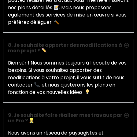
pouvez réaliser les travaux vous-même en suivant
nos plans détaillés
. Mais nous proposons
également des services de mise en œuvre si vous
préférez déléguer.
8. Je souhaite apporter des modifications à
mon projet ?
Bien sûr ! Nous sommes toujours à l’écoute de vos
besoins. Si vous souhaitez apporter des
modifications à votre projet, il vous suffit de nous
contacter
, et nous ajusterons les plans en
fonction de vos nouvelles idées.
9. Je souhaite faire réaliser mes travaux par
un Pro ?
Nous avons un réseau de paysagistes et