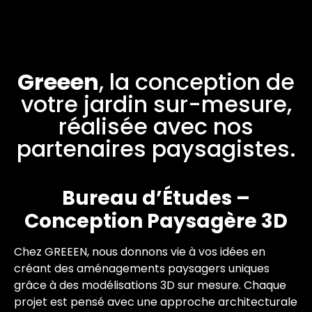
Un jardin réinventé pour demain,
Nous l'imaginons et nous le créons
ensemble
Greeen
, la conception de
votre jardin sur-mesure,
réalisée avec nos
partenaires paysagistes.
Bureau d’Études –
Conception Paysagère 3D
Chez GREEEN, nous donnons vie à vos idées en
créant des aménagements paysagers uniques
grâce à des modélisations 3D sur mesure. Chaque
projet est pensé avec une approche architecturale