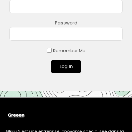
Password
Remember Me
GREEEN
est une entreprise innovante spécialisée dans la