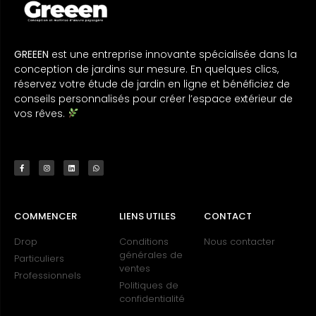
GREEEN
est une entreprise innovante spécialisée dans la
conception de jardins sur mesure. En quelques clics,
réservez votre étude de jardin en ligne et bénéficiez de
conseils personnalisés pour créer l’espace extérieur de
vos rêves.
COMMENCER
LIENS UTILES
CONTACT
Drop
Conditions
Nous contacter
générales de
Particuliers
ventes
Professionnels
Politiques de
confidentialité